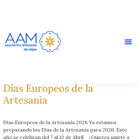
ARTESANOS Y ARTESANAS
Días Europeos de la
Artesanía
Días Europeos de la Artesanía 2026 Ya estamos
preparando los Días de la Artesanía para 2026. Este
año se celebran del 7 al 12 de Abril. ¿Quieres unirte a