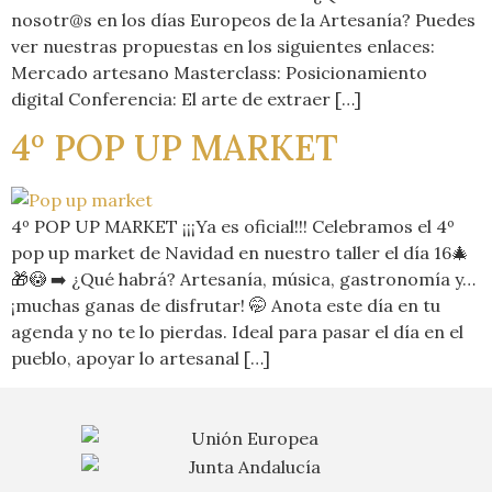
nosotr@s en los días Europeos de la Artesanía? Puedes
ver nuestras propuestas en los siguientes enlaces:
Mercado artesano Masterclass: Posicionamiento
digital Conferencia: El arte de extraer […]
4º POP UP MARKET
4º POP UP MARKET ¡¡¡Ya es oficial!!! Celebramos el 4º
pop up market de Navidad en nuestro taller el día 16🎄
🎁😳 ➡️ ¿Qué habrá? Artesanía, música, gastronomía y…
¡muchas ganas de disfrutar! 🤭 Anota este día en tu
agenda y no te lo pierdas. Ideal para pasar el día en el
pueblo, apoyar lo artesanal […]