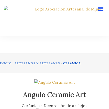
ARTESANOS Y ARTESANAS
INICIO
·
ARTESANOS Y ARTESANAS
·
CERÁMICA
Angulo Ceramic Art
Cerámica - Decoración de azulejos