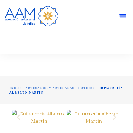
ARTESANOS Y ARTESANAS
INICIO
·
ARTESANOS Y ARTESANAS
·
LUTHIER
·
GUITARRERÍA
ALBERTO MARTÍN